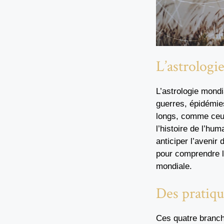
L’astrologi
L’astrologie mondi
guerres, épidémies
longs, comme ceux
l’histoire de l’hu
anticiper l’avenir
pour comprendre l
mondiale.
Des pratiq
Ces quatre branche