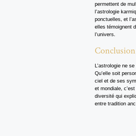
permettent de mult
l’astrologie karmiq
ponctuelles, et l’
elles témoignent d
l’univers.
Conclusion
L’astrologie ne s
Qu’elle soit person
ciel et de ses sym
et mondiale, c’est 
diversité qui expl
entre tradition a