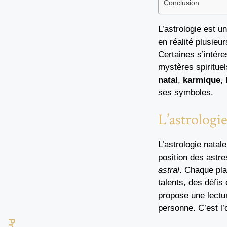
Conclusion
L’astrologie est u
en réalité plusie
Certaines s’intére
mystères spirituel
natal
,
karmique
,
ses symboles.
L’astrologie
L’astrologie natal
position des astr
astral
. Chaque pla
talents, des défis 
propose une lectur
personne. C’est l’