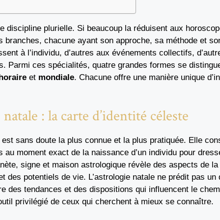
ne discipline plurielle. Si beaucoup la réduisent aux horoscop
urs branches, chacune ayant son approche, sa méthode et son
ssent à l’individu, d’autres aux événements collectifs, d’aut
s. Parmi ces spécialités, quatre grandes formes se distinguen
horaire
et
mondiale
. Chacune offre une manière unique d’int
 natale : la carte d’identité céleste
e est sans doute la plus connue et la plus pratiquée. Elle con
es au moment exact de la naissance d’un individu pour dres
nète, signe et maison astrologique révèle des aspects de la
et des potentiels de vie. L’astrologie natale ne prédit pas un d
e des tendances et des dispositions qui influencent le chem
outil privilégié de ceux qui cherchent à mieux se connaître.