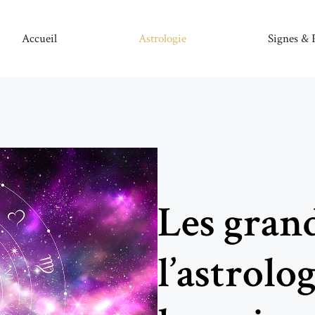
Accueil
Astrologie
Signes & 
Les gran
l’astrolog