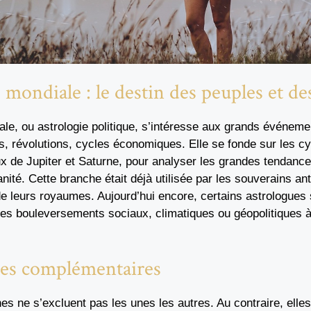
e mondiale : le destin des peuples et de
ale, ou astrologie politique, s’intéresse aux grands événemen
, révolutions, cycles économiques. Elle se fonde sur les cy
 de Jupiter et Saturne, pour analyser les grandes tendances
manité. Cette branche était déjà utilisée par les souverains an
 de leurs royaumes. Aujourd’hui encore, certains astrologues 
es bouleversements sociaux, climatiques ou géopolitiques à 
ues complémentaires
s ne s’excluent pas les unes les autres. Au contraire, elle