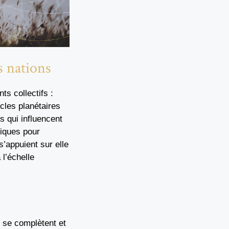
s nations
ts collectifs :
cles planétaires
 qui influencent
tiques pour
s’appuient sur elle
l’échelle
s se complètent et