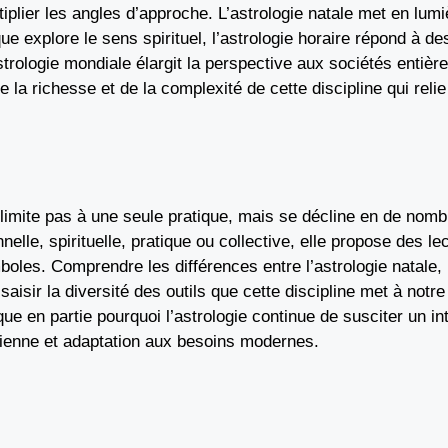
iplier les angles d’approche. L’astrologie natale met en lumiè
ue explore le sens spirituel, l’astrologie horaire répond à de
astrologie mondiale élargit la perspective aux sociétés entiè
e la richesse et de la complexité de cette discipline qui relie
e limite pas à une seule pratique, mais se décline en de no
nelle, spirituelle, pratique ou collective, elle propose des l
boles. Comprendre les différences entre l’astrologie natale,
saisir la diversité des outils que cette discipline met à notr
ique en partie pourquoi l’astrologie continue de susciter un in
ncienne et adaptation aux besoins modernes.