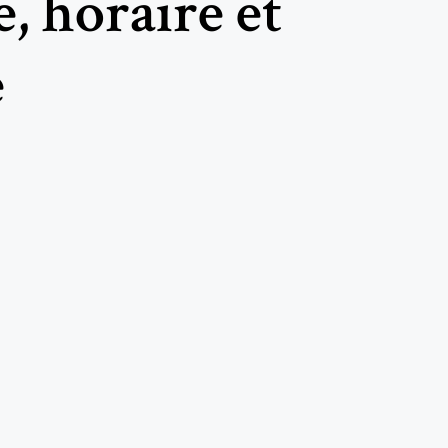
, horaire et
e