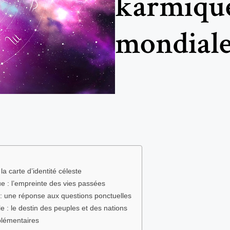
karmique
mondial
 la carte d’identité céleste
ue : l’empreinte des vies passées
e : une réponse aux questions ponctuelles
e : le destin des peuples et des nations
lémentaires